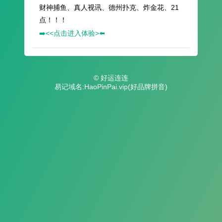
财神捕鱼、真人视讯、德州扑克、炸金花、21
点！！！
➡️<<点击进入体验>⬅️
© 好运连连
易记域名:HaoPinPai.vip(好品牌拼音)